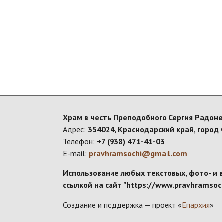
Храм в честь Преподобного Сергия Радоне
Адрес:
354024, Краснодарский край, город 
Телефон:
+7 (938) 471-41-03
E-mail:
pravhramsochi@gmail.com
Использование любых текстовых, фото- и 
ссылкой на сайт "https://www.pravhramsoch
Создание и поддержка — проект «
Епархия
»