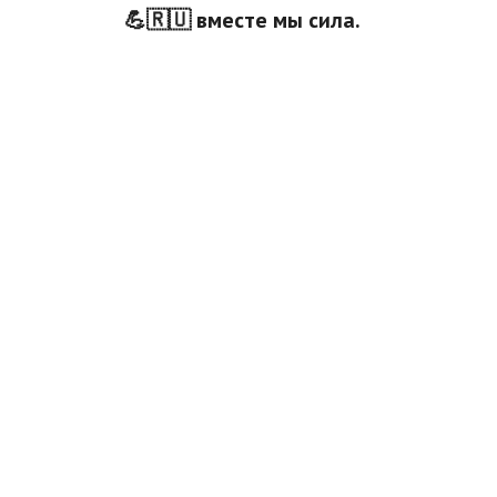
💪🇷🇺 вместе мы сила.