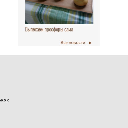
Выпекаем просфоры сами
Все новости
ко с