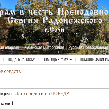
ПОДАТЬ ЗАПИСКУ
ПОМОЩЬ ХРАМУ
ПОМОЩЬ ЗАВИСИ
ОР СРЕДСТВ
открыт
сбор средств на ПОБЕДУ.
ами ❗️