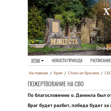
ХРАМ
НОВОСТИ ПРИХОДА
РАСПИСАНИЕ
На главную
/
Храм
/
СVоих не бросаем
/
СБ
ПОЖЕРТВОВАНИЕ НА СВО
По благословению о. Даниила был 
Враг будет разбит, победа будет за н