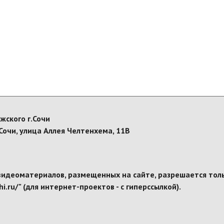
жского г.Сочи
Сочи, улица Аллея Челтенхема, 11В
видеоматериалов, размещенных на сайте, разрешается толь
i.ru/" (для интернет-проектов - с гиперссылкой).