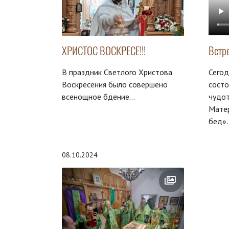
ХРИСТОС ВОСКРЕСЕ!!!
Встр
В праздник Светлого Христова
Сегод
Воскресения было совершено
состо
всенощное бдение...
чудо
Мате
бед».
08.10.2024