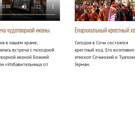
еча чудотворной иконы
Епархиальный крестный х
ня в нашем храме,
Сегодня в Сочи состоялся
ялась встреча с походной
крестный ход. Его возглавил
творной иконой Божией
епископ Сочинский и Туапси
ри «Избавительница от
Герман.