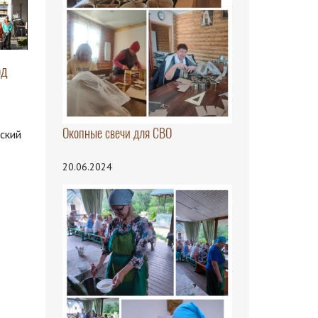
од
Окопные свечи для СВО
нский
20.06.2024