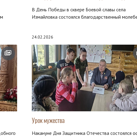
В День Победы в сквере Боевой славы села
ом
Измайловка состоялся благодарственный молеб
24.02.2026
Урок мужества
добного
Накануне Дня Защитника Отечества состоялся о