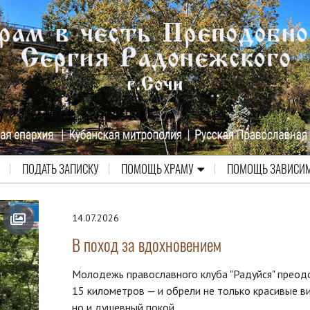
ПОДАТЬ ЗАПИСКУ
ПОМОЩЬ ХРАМУ
ПОМОЩЬ ЗАВИСИ
14.07.2026
В поход за вдохновением
Молодежь православного клуба "Радуйся" преод
15 километров — и обрели не только красивые в
но и душевный покой