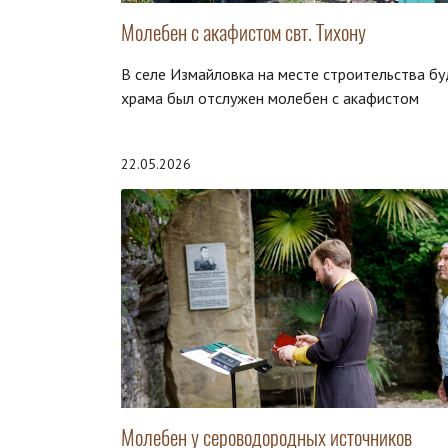
Молебен с акафистом свт. Тихону
В селе Измайловка на месте строительства б
храма был отслужен молебен с акафистом
22.05.2026
Молебен у сероводородных источников