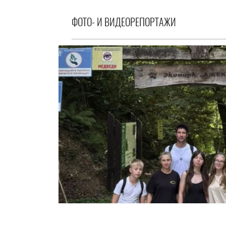
ФОТО- И ВИДЕОРЕПОРТАЖИ
В поход за вдохновением
14.07.2026