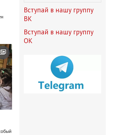
Вступай в нашу группу
ен
ВК
Вступай в нашу группу
ОК
собый