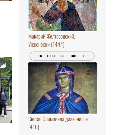
Макарий Желтоводский,
Унженский (1444)
Святая Олимпиада диаконисса
(410)