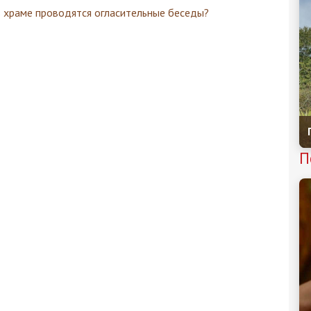
в храме проводятся огласительные беседы?
П