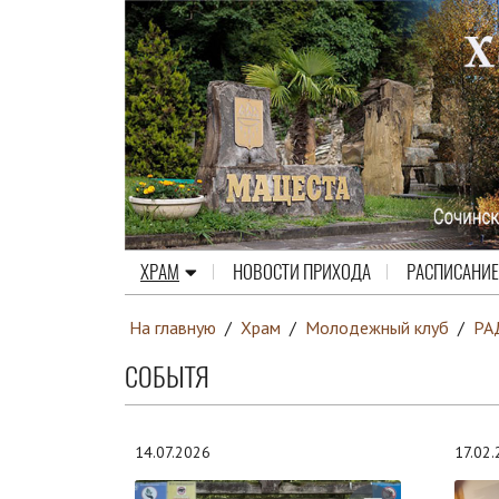
ХРАМ
НОВОСТИ ПРИХОДА
РАСПИСАНИЕ
На главную
/
Храм
/
Молодежный клуб
/
РА
СОБЫТЯ
14.07.2026
17.02