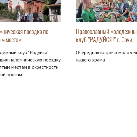
мническая поездка по
Православный молодежны
ым местам
клуб "РАДУЙСЯ!" г. Сочи
ёжный клуб "Радуйся"
Очередная встреча молодё
ршил паломническую поездку
нашего храма
ятым местам в окрестности
ной поляны