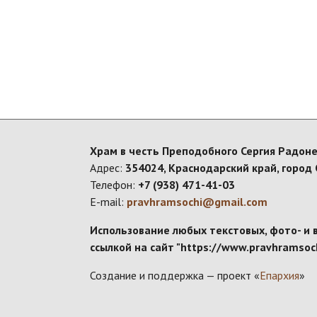
Храм в честь Преподобного Сергия Радоне
Адрес:
354024, Краснодарский край, город 
Телефон:
+7 (938) 471-41-03
E-mail:
pravhramsochi@gmail.com
Использование любых текстовых, фото- и 
ссылкой на сайт "https://www.pravhramsoch
Создание и поддержка — проект «
Епархия
»