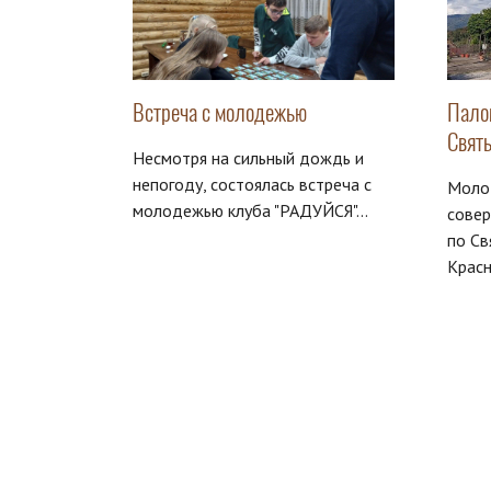
Встреча с молодежью
Пало
Свят
Несмотря на сильный дождь и
непогоду, состоялась встреча с
Молод
молодежью клуба "РАДУЙСЯ"...
сове
по Св
Крас