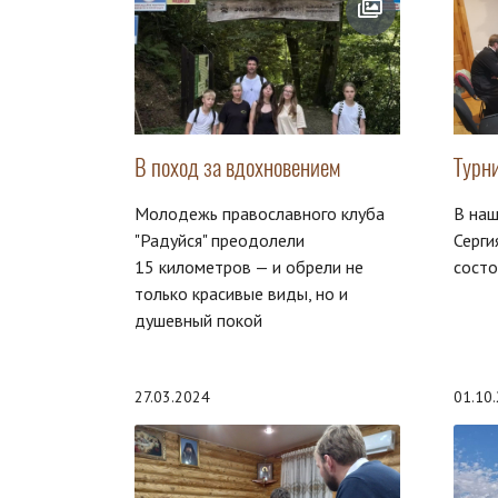
В поход за вдохновением
Турн
Молодежь православного клуба
В на
"Радуйся" преодолели
Серги
15 километров — и обрели не
состо
только красивые виды, но и
душевный покой
27.03.2024
01.10