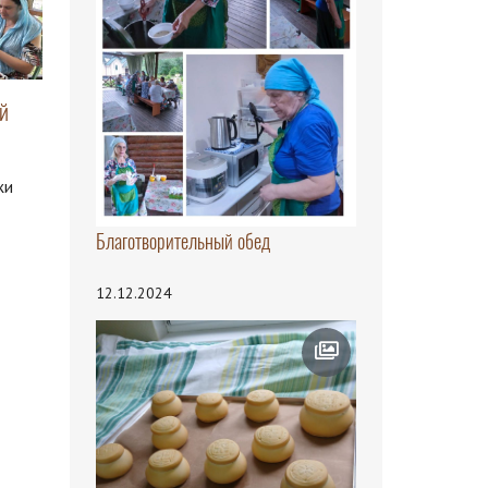
й
жи
Благотворительный обед
12.12.2024