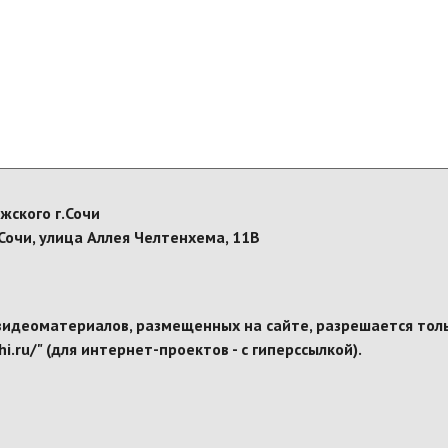
жского г.Сочи
Сочи, улица Аллея Челтенхема, 11В
видеоматериалов, размещенных на сайте, разрешается толь
i.ru/" (для интернет-проектов - с гиперссылкой).