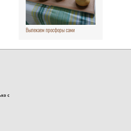
Выпекаем просфоры сами
ко с