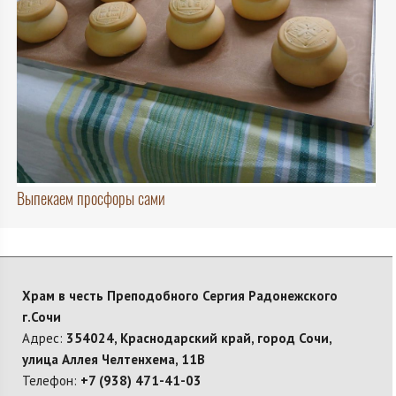
Выпекаем просфоры сами
Храм в честь Преподобного Сергия Радонежского
г.Сочи
Адрес:
354024, Краснодарский край, город Сочи,
улица Аллея Челтенхема, 11В
Телефон:
+7 (938) 471-41-03